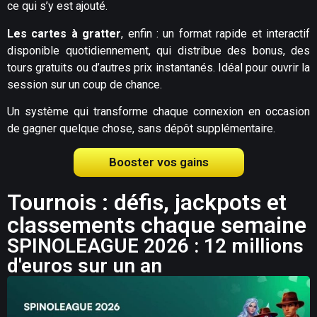
ce qui s’y est ajouté.
Les cartes à gratter
, enfin : un format rapide et interactif
disponible quotidiennement, qui distribue des bonus, des
tours gratuits ou d’autres prix instantanés. Idéal pour ouvrir la
session sur un coup de chance.
Un système qui transforme chaque connexion en occasion
de gagner quelque chose, sans dépôt supplémentaire.
Booster vos gains
Tournois : défis, jackpots et
classements chaque semaine
SPINOLEAGUE 2026 : 12 millions
d'euros sur un an