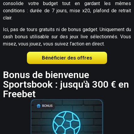
consolide votre budget tout en gardant les mêmes
conditions : durée de 7 jours, mise x20, plafond de retrait
clair.
Ici, pas de tours gratuits ni de bonus gadget. Uniquement du
cash bonus utilisable sur des jeux live sélectionnés. Vous
misez, vous jouez, vous suivez l’action en direct.
Bénéficier des offres
Bonus de bienvenue
Sportsbook : jusqu'à 300 € en
Freebet