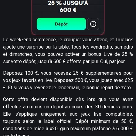
Le week-end commence, le croupier vous attend, et Trueluck
ajoute une surprise sur la table. Tous les vendredis, samedis
et dimanches, vous pouvez activer un bonus Live de 25 %
sur votre dépôt, jusqu’à 600 € offerts par jour. Oui, par jour.
Déposez 100 €, vous recevez 25 € supplémentaires pour
vos jeux favoris en live. Déposez 500 €, vous jouez avec 625
€. Et si vous y revenez le lendemain, le bonus repart de zéro.
Cette offre devient disponible dès lors que vous avez
effectué au moins un dépôt au cours des 30 derniers jours.
Elle s’applique uniquement aux jeux live compatibles,
toujours selon le label officiel. Dépôt minimum de 50 €,
conditions de mise à x20, gain maximum plafonné à 6 000 €
sur le bonus.