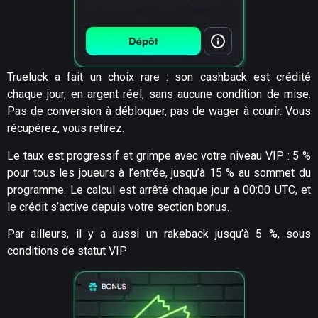
Trueluck a fait un choix rare : son cashback est crédité
chaque jour, en argent réel, sans aucune condition de mise.
Pas de conversion à débloquer, pas de wager à courir. Vous
récupérez, vous retirez.
Le taux est progressif et grimpe avec votre niveau VIP : 5 %
pour tous les joueurs à l’entrée, jusqu’à 15 % au sommet du
programme. Le calcul est arrêté chaque jour à 00:00 UTC, et
le crédit s’active depuis votre section bonus.
Par ailleurs, il y a aussi un rakeback jusqu’à 5 %, sous
conditions de statut VIP