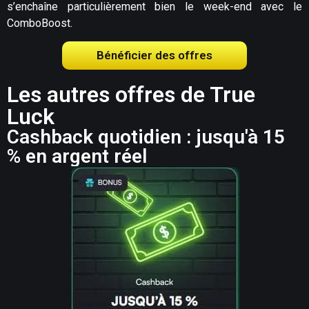
s’enchaîne particulièrement bien le week-end avec le
ComboBoost.
Bénéficier des offres
Les autres offres de True
Luck
Cashback quotidien : jusqu'à 15
% en argent réel