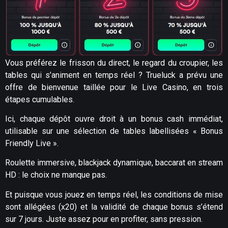
Vous préférez le frisson du direct, le regard du croupier, les
tables qui s’animent en temps réel ? Trueluck a prévu une
offre de bienvenue taillée pour le Live Casino, en trois
étapes cumulables.
Ici, chaque dépôt ouvre droit à un bonus cash immédiat,
utilisable sur une sélection de tables labellisées « Bonus
Friendly Live ».
Roulette immersive, blackjack dynamique, baccarat en stream
HD : le choix ne manque pas.
Et puisque vous jouez en temps réel, les conditions de mise
sont allégées (x20) et la validité de chaque bonus s’étend
sur 7 jours. Juste assez pour en profiter, sans pression.