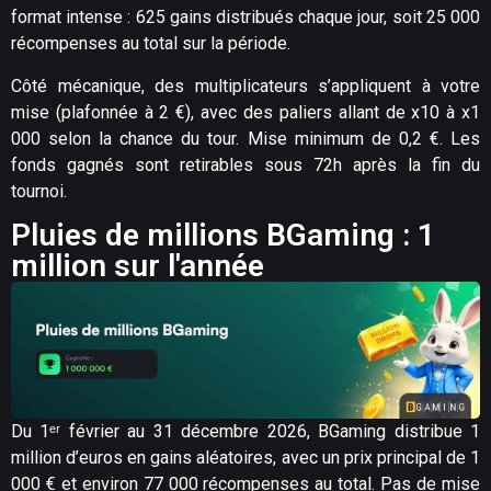
format intense : 625 gains distribués chaque jour, soit 25 000
récompenses au total sur la période.
Côté mécanique, des multiplicateurs s’appliquent à votre
mise (plafonnée à 2 €), avec des paliers allant de x10 à x1
000 selon la chance du tour. Mise minimum de 0,2 €. Les
fonds gagnés sont retirables sous 72h après la fin du
tournoi.
Pluies de millions BGaming : 1
million sur l'année
Du 1ᵉʳ février au 31 décembre 2026, BGaming distribue 1
million d’euros en gains aléatoires, avec un prix principal de 1
000 € et environ 77 000 récompenses au total. Pas de mise