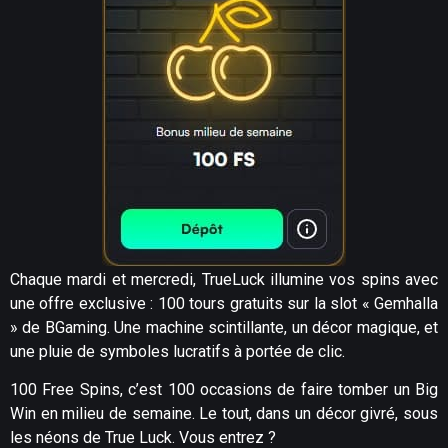
Chaque mardi et mercredi, TrueLuck illumine vos spins avec
une offre exclusive : 100 tours gratuits sur la slot « Gemhalla
» de BGaming. Une machine scintillante, un décor magique, et
une pluie de symboles lucratifs à portée de clic.
100 Free Spins, c’est 100 occasions de faire tomber un Big
Win en milieu de semaine. Le tout, dans un décor givré, sous
les néons de True Luck. Vous entrez ?