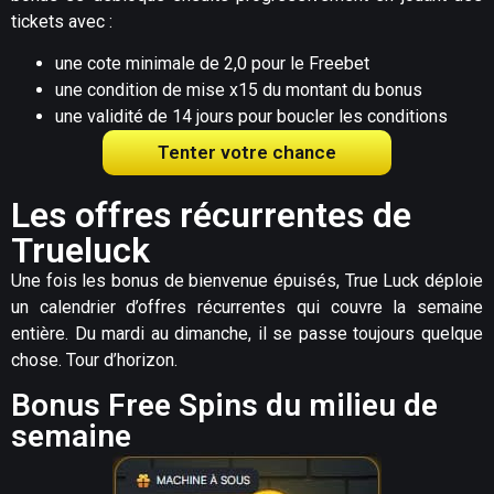
tickets avec :
une cote minimale de 2,0 pour le Freebet
une condition de mise x15 du montant du bonus
une validité de 14 jours pour boucler les conditions
Tenter votre chance
Les offres récurrentes de
Trueluck
Une fois les bonus de bienvenue épuisés, True Luck déploie
un calendrier d’offres récurrentes qui couvre la semaine
entière. Du mardi au dimanche, il se passe toujours quelque
chose. Tour d’horizon.
Bonus Free Spins du milieu de
semaine