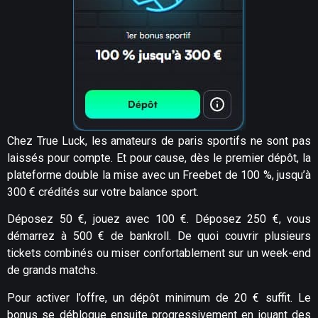
Chez True Luck, les amateurs de paris sportifs ne sont pas
laissés pour compte. Et pour cause, dès le premier dépôt, la
plateforme double la mise avec un Freebet de 100 %, jusqu’à
300 € crédités sur votre balance sport.
Déposez 50 €, jouez avec 100 €. Déposez 250 €, vous
démarrez à 500 € de bankroll. De quoi couvrir plusieurs
tickets combinés ou miser confortablement sur un week-end
de grands matchs.
Pour activer l’offre, un dépôt minimum de 20 € suffit. Le
bonus se débloque ensuite progressivement en jouant des