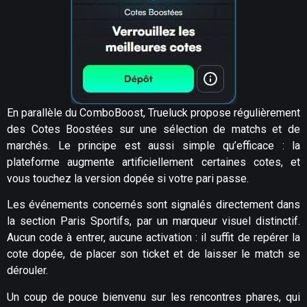
En parallèle du ComboBoost, Trueluck propose régulièrement
des Cotes Boostées sur une sélection de matchs et de
marchés. Le principe est aussi simple qu’efficace : la
plateforme augmente artificiellement certaines cotes, et
vous touchez la version dopée si votre pari passe.
Les événements concernés sont signalés directement dans
la section Paris Sportifs, par un marqueur visuel distinctif.
Aucun code à entrer, aucune activation : il suffit de repérer la
cote dopée, de placer son ticket et de laisser le match se
dérouler.
Un coup de pouce bienvenu sur les rencontres phares, qui