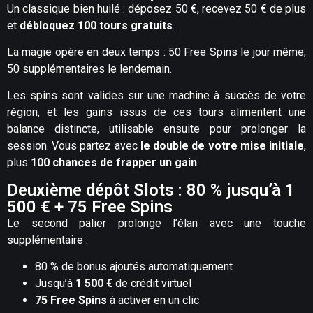
Un classique bien huilé : déposez 50 €, recevez 50 € de plus
et
débloquez 100 tours gratuits
.
La magie opère en deux temps : 50 Free Spins le jour même,
50 supplémentaires le lendemain.
Les spins sont valides sur une machine à succès de votre
région, et les gains issus de ces tours alimentent une
balance distincte, utilisable ensuite pour prolonger la
session. Vous partez avec
le double de votre mise initiale
,
plus
100 chances de frapper un gain
.
Deuxième dépôt Slots : 80 % jusqu’à 1
500 € + 75 Free Spins
Le second palier prolonge l’élan avec une touche
supplémentaire :
80 % de bonus ajoutés automatiquement
Jusqu’à
1 500 €
de crédit virtuel
75 Free Spins
à activer en un clic