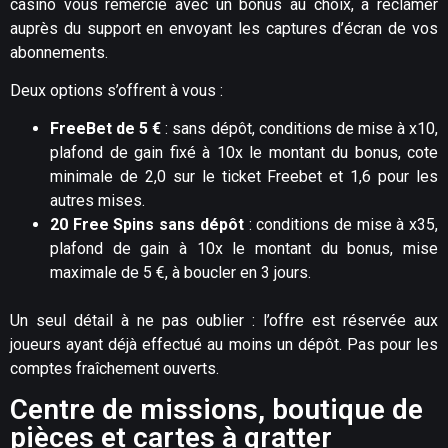
casino vous remercie avec un bonus au choix, à réclamer
auprès du support en envoyant les captures d’écran de vos
abonnements.
Deux options s’offrent à vous :
FreeBet de 5 €
: sans dépôt, conditions de mise à x10,
plafond de gain fixé à 10x le montant du bonus, cote
minimale de 2,0 sur le ticket Freebet et 1,6 pour les
autres mises.
20 Free Spins sans dépôt
: conditions de mise à x35,
plafond de gain à 10x le montant du bonus, mise
maximale de 5 €, à boucler en 3 jours.
Un seul détail à ne pas oublier : l’offre est réservée aux
joueurs ayant déjà effectué au moins un dépôt. Pas pour les
comptes fraîchement ouverts.
Centre de missions, boutique de
pièces et cartes à gratter