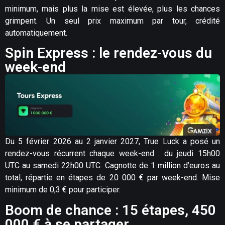
minimum, mais plus la mise est élevée, plus les chances
grimpent. Un seul prix maximum par tour, crédité
automatiquement.
Spin Express : le rendez-vous du
week-end
Du 5 février 2026 au 2 janvier 2027, True Luck a posé un
rendez-vous récurrent chaque week-end : du jeudi 15h00
UTC au samedi 22h00 UTC. Cagnotte de 1 million d’euros au
total, répartie en étapes de 20 000 € par week-end. Mise
minimum de 0,3 € pour participer.
Boom de chance : 15 étapes, 450
000 € à se partager