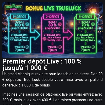
Premier dépôt Live : 100 %
jusqu'à 1 000 €
Un grand classique, revisité pour les tables en direct. Dès 20
€ déposés, True Luck double votre mise, avec un plafond
généreux à 1 000 € de bonus.
Imaginez une session de blackjack live où vous entrez avec
200 €, mais jouez avec 400 €. Les mises prennent une autre